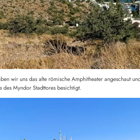
aben wir uns das alte römische Amphitheater angeschaut un
e des Myndor Stadttores besichtigt.