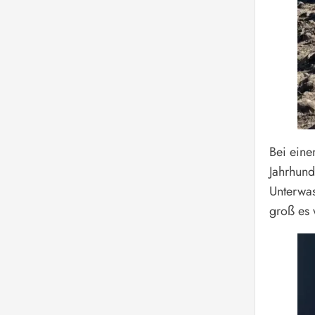
Bei eine
Jahrhund
Unterwas
groß es 