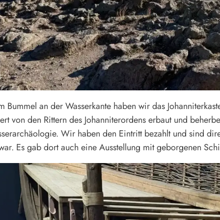
m Bummel an der Wasserkante haben wir das Johanniterkastell
ert von den Rittern des Johanniterordens erbaut und beherb
serarchäologie. Wir haben den Eintritt bezahlt und sind dir
war. Es gab dort auch eine Ausstellung mit geborgenen Schi