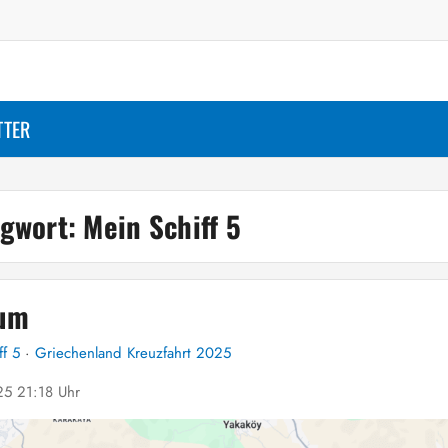
TTER
agwort:
Mein Schiff 5
um
ff 5
·
Griechenland Kreuzfahrt 2025
025 21:18 Uhr