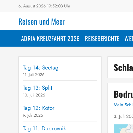
6. August 2026 19:52:04 Uhr
Reisen und Meer
ADRIA KREUZFAHRT 2026
REISEBERICHTE
WE
Schl
Tag 14: Seetag
11. Juli 2026
Tag 13: Split
Bodr
10. Juli 2026
Mein Schi
Tag 12: Kotor
9. Juli 2026
3. Juli 2
Tag 11: Dubrovnik