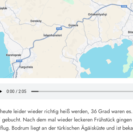
e heute leider wieder richtig heiß werden, 36 Grad waren es
gebucht. Nach dem mal wieder leckeren Frühstück gingen w
lug. Bodrum liegt an der türkischen Ägäisküste und ist bek