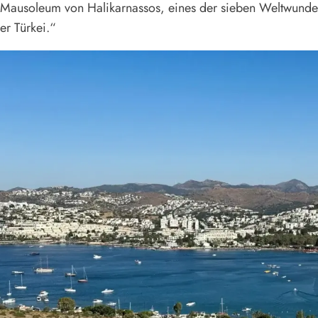
 Mausoleum von Halikarnassos, eines der sieben Weltwunder d
er Türkei.“