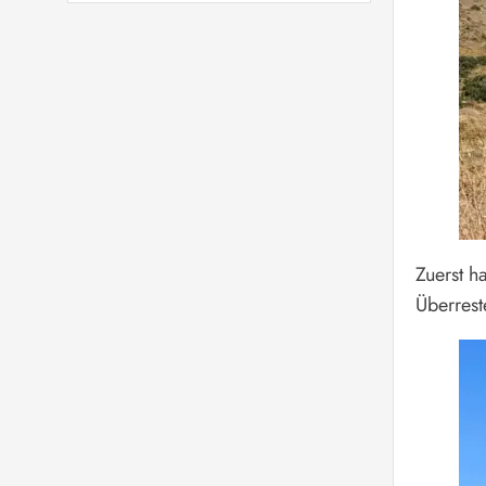
Zuerst h
Überrest