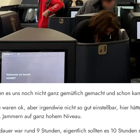
en es uns noch nicht ganz gemütlich gemacht und schon kam 
e waren ok, aber irgendwie nicht so gut einstellbar, hier hät
ß. Jammern auf ganz hohem Niveau.
dauer war rund 9 Stunden, eigentlich sollten es 10 Stunden 