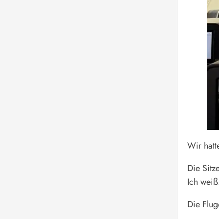
Wir hatt
Die Sitz
Ich wei
Die Flug