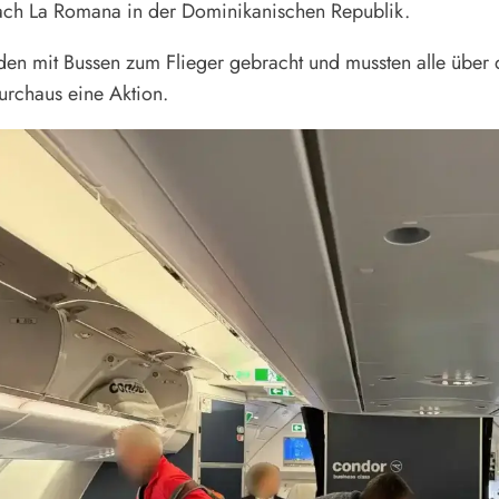
ach La Romana in der Dominikanischen Republik.
en mit Bussen zum Flieger gebracht und mussten alle über d
urchaus eine Aktion.