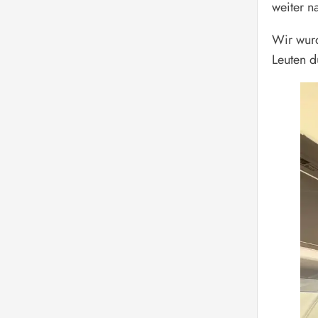
weiter n
Wir wurd
Leuten d