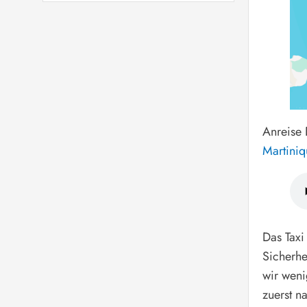
Anreise
Martiniq
Das Taxi
Sicherhe
wir weni
zuerst n