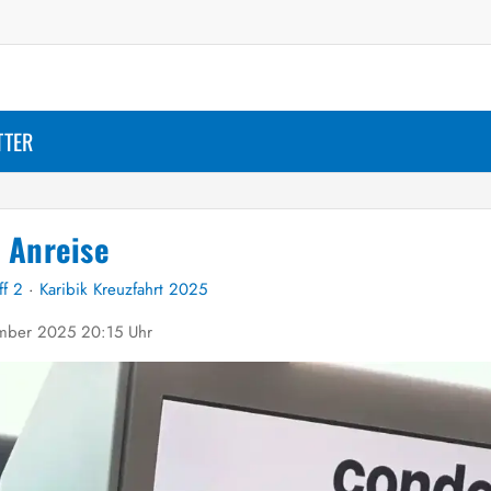
TTER
: Anreise
ff 2
·
Karibik Kreuzfahrt 2025
mber 2025 20:15 Uhr