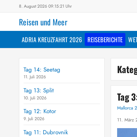
8. August 2026 09:15:23 Uhr
Reisen und Meer
ADRIA KREUZFAHRT 2026
REISEBERICHTE
WE
Kate
Tag 14: Seetag
11. Juli 2026
Tag 13: Split
Tag 3
10. Juli 2026
Mallorca 
Tag 12: Kotor
9. Juli 2026
11. März 
Tag 11: Dubrovnik