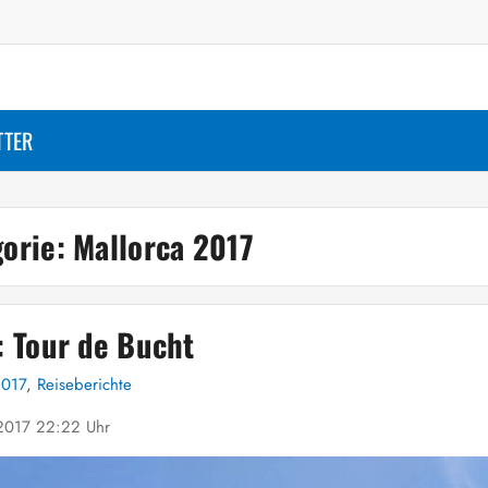
TTER
gorie:
Mallorca 2017
: Tour de Bucht
2017
,
Reiseberichte
2017 22:22 Uhr